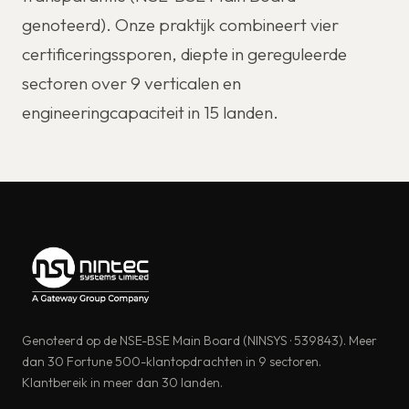
genoteerd). Onze praktijk combineert vier
certificeringssporen, diepte in gereguleerde
sectoren over 9 verticalen en
engineeringcapaciteit in 15 landen.
Genoteerd op de NSE-BSE Main Board (NINSYS · 539843). Meer
dan 30 Fortune 500-klantopdrachten in 9 sectoren.
Klantbereik in meer dan 30 landen.