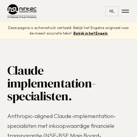
NL
Deze pagina is automatisch vertaald. Bekijk het Engelse origineel voor
de meest accurate tekst.
Bekijk in het Engels
Claude
implementation-
specialisten.
Anthropic-aligned Claude-implementation-
specialisten met inkoopwaardige financiële
transparantie (NSE-BSE Main Board-