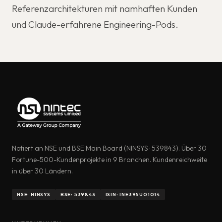
Referenzarchitekturen mit namhaften Kunden
und Claude-erfahrene Engineering-Pods.
Notiert an NSE und BSE Main Board (NINSYS · 539843). Über 30
Fortune-500-Kundenprojekte in 9 Branchen. Kundenreichweite
in über 30 Ländern.
NSE: NINSYS
BSE: 539843
ISIN: INE395U01014