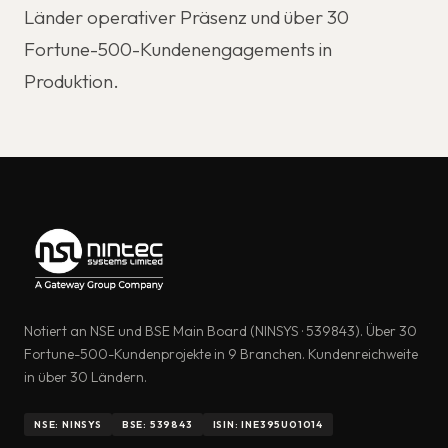
Länder operativer Präsenz und über 30
Fortune-500-Kundenengagements in
Produktion.
Notiert an NSE und BSE Main Board (NINSYS · 539843). Über 30
Fortune-500-Kundenprojekte in 9 Branchen. Kundenreichweite
in über 30 Ländern.
NSE: NINSYS
BSE: 539843
ISIN: INE395U01014