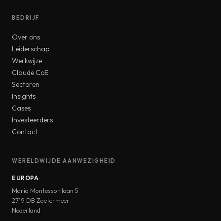
BEDRIJF
Over ons
Leiderschap
Werkwijze
Claude CoE
Sectoren
Insights
Cases
Investeerders
Contact
WERELDWIJDE AANWEZIGHEID
EUROPA
Maria Montessorilaan 5
2719 DB Zoetermeer
Nederland