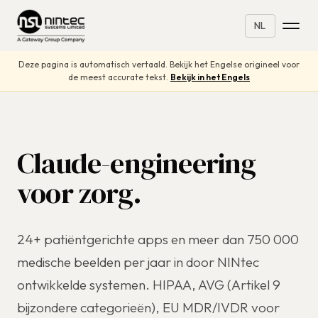
NL
Deze pagina is automatisch vertaald. Bekijk het Engelse origineel voor
de meest accurate tekst.
Bekijk in het Engels
Claude-engineering
voor zorg.
24+ patiëntgerichte apps en meer dan 750 000
medische beelden per jaar in door NINtec
ontwikkelde systemen. HIPAA, AVG (Artikel 9
bijzondere categorieën), EU MDR/IVDR voor