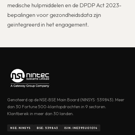
medische hulpmiddelen en de DPDP Act 2023-
bepalingen voor gezondheidsdata zijn
geïntegreerd in het engagement.
Genoteerd op de NSE-BSE Main Board (NINSYS · 539843). Meer
dan 30 Fortune 500-klantopdrachten in 9 sectoren.
Klantbereik in meer dan 30 landen.
NSE: NINSYS
BSE: 539843
ISIN: INE395U01014