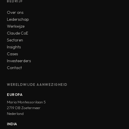
BEDRIJF
Over ons
Leiderschap
Werkwijze
Claude CoE
Sectoren
Insights
Cases
Investeerders
Contact
WERELDWIJDE AANWEZIGHEID
EUROPA
Maria Montessorilaan 5
2719 DB Zoetermeer
Nederland
INDIA