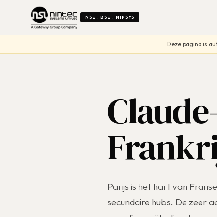
NSE : BSE : NINSYS
Deze pagina is aut
Claude-
Frankri
Parijs is het hart van Frans
secundaire hubs. De zeer a